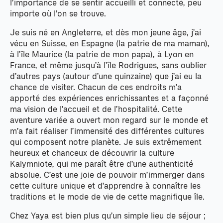
l’importance de se sentir accueilli et connecté, peu
importe où l’on se trouve.
Je suis né en Angleterre, et dès mon jeune âge, j’ai
vécu en Suisse, en Espagne (la patrie de ma maman),
à l’île Maurice (la patrie de mon papa), à Lyon en
France, et même jusqu’à l’île Rodrigues, sans oublier
d’autres pays (autour d’une quinzaine) que j’ai eu la
chance de visiter. Chacun de ces endroits m’a
apporté des expériences enrichissantes et a façonné
ma vision de l’accueil et de l’hospitalité. Cette
aventure variée a ouvert mon regard sur le monde et
m’a fait réaliser l’immensité des différentes cultures
qui composent notre planète. Je suis extrêmement
heureux et chanceux de découvrir la culture
Kalymniote, qui me paraît être d’une authenticité
absolue. C’est une joie de pouvoir m’immerger dans
cette culture unique et d’apprendre à connaître les
traditions et le mode de vie de cette magnifique île.
Chez Yaya est bien plus qu’un simple lieu de séjour ;